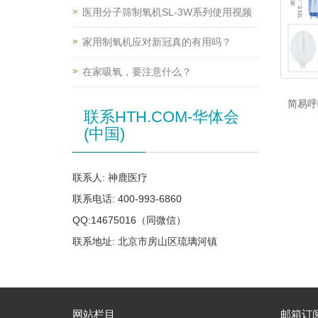
医用分子筛制氧机SL-3W系列使用视频
家用制氧机应对新冠真的有用吗？
在家吸氧，要注意什么？
简易呼
联系HTH.COM-华体会
(中国)
联系人: 神鹿医疗
联系电话: 400-993-6860
QQ:14675016（同微信）
联系地址: 北京市房山区琉璃河镇
网站栏目
邮箱订