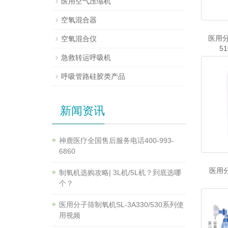
医用空气压缩机
空氧混合器
医用分
空氧混合仪
51
急救转运呼吸机
呼吸管路硅胶类产品
新闻资讯
神鹿医疗全国售后服务电话400-993-
6860
医用分
制氧机选购攻略| 3L机/5L机？到底选哪
个？
医用分子筛制氧机SL-3A330/530系列使
用视频