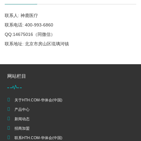
联系人: 神鹿医疗
联系电话: 400-993-6860
QQ:14675016（同微信）
联系地址: 北京市房山区琉璃河镇
网站栏目
关于HTH.COM-华体会(中国)
产品中心
新闻动态
招商加盟
联系HTH.COM-华体会(中国)