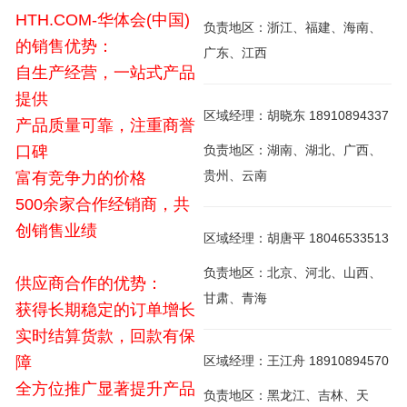
HTH.COM-华体会(中国)
负责地区：浙江、福建、海南、
的销售优势：
广东、江西
自生产经营，一站式产品
提供
区域经理：胡晓东 18910894337
产品质量可靠，注重商誉
口碑
负责地区：湖南、湖北、广西、
贵州、云南
富有竞争力的价格
500余家合作经销商，共
创销售业绩
区域经理：胡唐平 18046533513
负责地区：北京、河北、山西、
供应商合作的优势：
甘肃、青海
获得长期稳定的订单增长
实时结算货款，回款有保
障
区域经理：王江舟 18910894570
全方位推广显著提升产品
负责地区：黑龙江、吉林、天