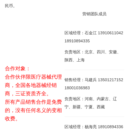
民币。
营销团队成员
区域经理：石金江 13910611042
18910894335
负责地区：北京、四川、安徽、
陕西、上海
合作对象：
合作伙伴限医疗器械代理
销售经理：马建兵 13501217152
商，全国各地器械经销
18001036983
商，三证资质齐全。
负责地区：河南、内蒙古、辽
所有产品销售合作是免费
宁、新疆、宁夏、西藏
的，没有任何名义的变相
收费。
区域经理：杨海亮 18910894336