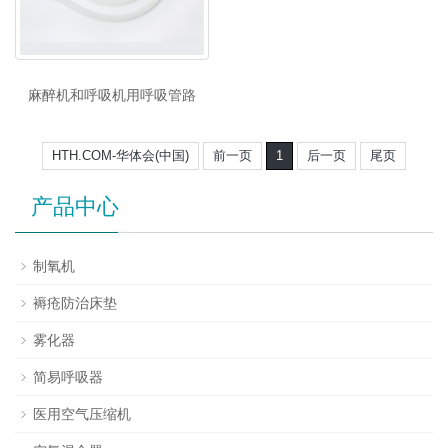
麻醉机和呼吸机用呼吸管路
HTH.COM-华体会(中国)
前一页
1
后一页
尾页
产品中心
制氧机
褥疮防治床垫
雾化器
简易呼吸器
医用空气压缩机