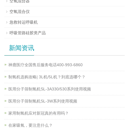
空氧混合器
空氧混合仪
急救转运呼吸机
呼吸管路硅胶类产品
新闻资讯
神鹿医疗全国售后服务电话400-993-6860
制氧机选购攻略| 3L机/5L机？到底选哪个？
医用分子筛制氧机SL-3A330/530系列使用视频
医用分子筛制氧机SL-3W系列使用视频
家用制氧机应对新冠真的有用吗？
在家吸氧，要注意什么？