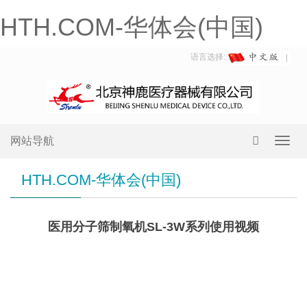
HTH.COM-华体会(中国)
语言选择:
网站导航
Toggl
navig
HTH.COM-华体会(中国)
医用分子筛制氧机SL-3W系列使用视频