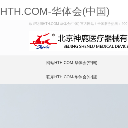
HTH.COM-华体会(中国)
欢迎访问HTH.COM-华体会(中国) 官方网站！全国服务热线：400-9
网站HTH.COM-华体会(中国)
联系HTH.COM-华体会(中国)