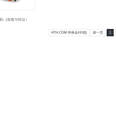
机--(急救与转运）
HTH.COM-华体会(中国)
前一页
1