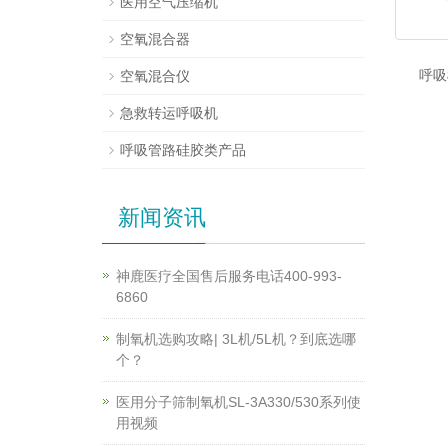
医用空气压缩机
空氧混合器
呼吸
空氧混合仪
急救转运呼吸机
呼吸管路硅胶类产品
新闻资讯
神鹿医疗全国售后服务电话400-993-
6860
制氧机选购攻略| 3L机/5L机？到底选哪
个？
医用分子筛制氧机SL-3A330/530系列使
用视频