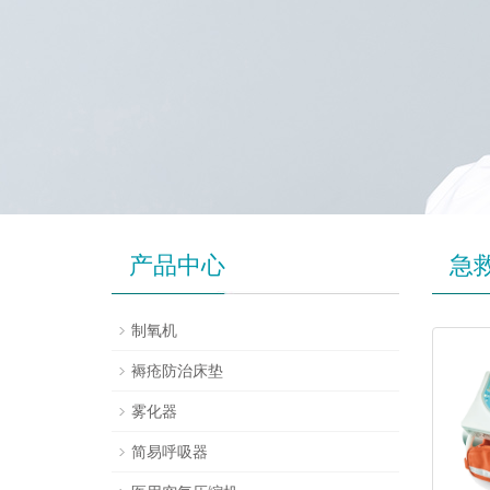
产品中心
急
制氧机
褥疮防治床垫
雾化器
简易呼吸器