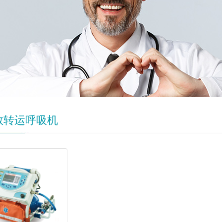
救转运呼吸机