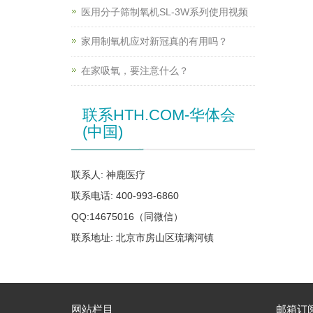
医用分子筛制氧机SL-3W系列使用视频
家用制氧机应对新冠真的有用吗？
在家吸氧，要注意什么？
联系HTH.COM-华体会
(中国)
联系人: 神鹿医疗
联系电话: 400-993-6860
QQ:14675016（同微信）
联系地址: 北京市房山区琉璃河镇
网站栏目
邮箱订