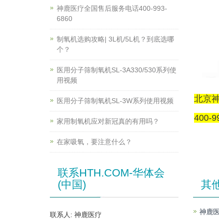
神鹿医疗全国售后服务电话400-993-
6860
制氧机选购攻略| 3L机/5L机？到底选哪
个？
医用分子筛制氧机SL-3A330/530系列使
用视频
北京
医用分子筛制氧机SL-3W系列使用视频
400-9
家用制氧机应对新冠真的有用吗？
在家吸氧，要注意什么？
联系HTH.COM-华体会
(中国)
其
神鹿医
联系人: 神鹿医疗