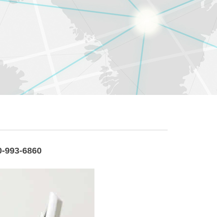
93-6860