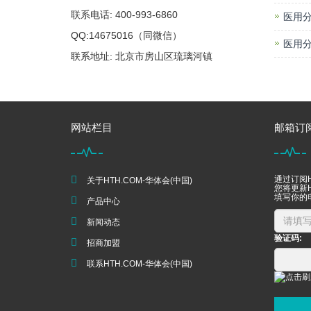
联系电话: 400-993-6860
医用分
QQ:14675016（同微信）
医用分
联系地址: 北京市房山区琉璃河镇
网站栏目
邮箱订
通过订阅H
关于HTH.COM-华体会(中国)
您将更新H
填写你的
产品中心
新闻动态
验证码:
招商加盟
联系HTH.COM-华体会(中国)