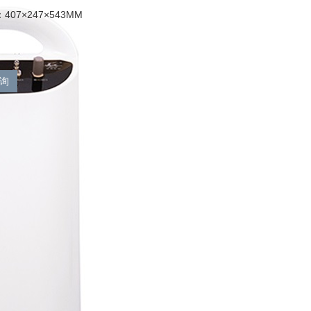
07×247×543MM
询