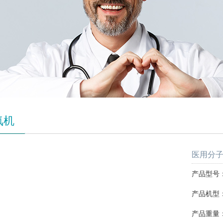
氧机
医用分子筛
产品型号：S
产品机型：
产品重量：1