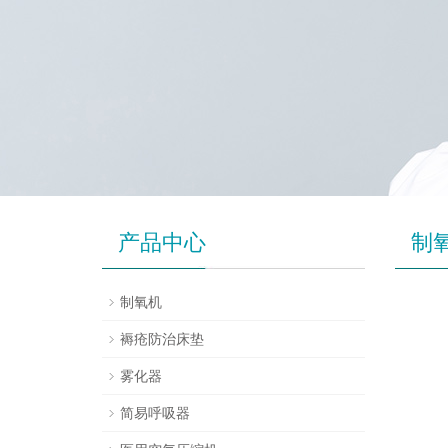
产品中心
制
制氧机
褥疮防治床垫
雾化器
简易呼吸器