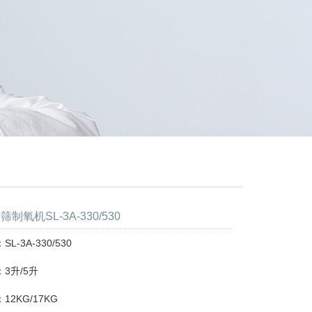
制氧机SL-3A-330/530
L-3A-330/530
3升/5升
2KG/17KG