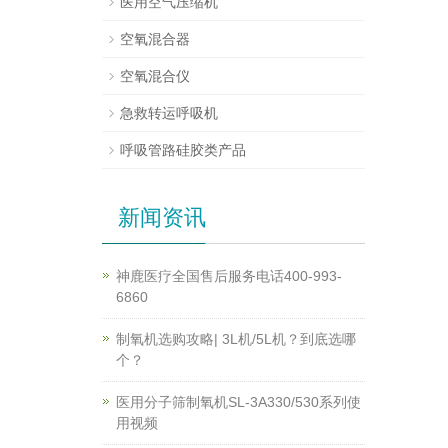
医用空气压缩机
空氧混合器
空氧混合仪
急救转运呼吸机
呼吸管路硅胶类产品
新闻资讯
神鹿医疗全国售后服务电话400-993-
6860
制氧机选购攻略| 3L机/5L机？到底选哪
个？
医用分子筛制氧机SL-3A330/530系列使
用视频