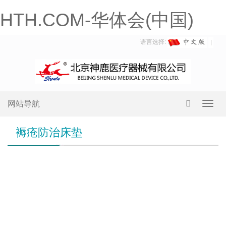
HTH.COM-华体会(中国)
语言选择:
网站导航
Toggl
navig
褥疮防治床垫