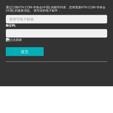
通过订阅HTH.COM-华体会(中国) 的邮件列表，您将更新HTH.COM-华体会
(中国) 的最新消息。 填写你的电子邮件：
验证码:
提交