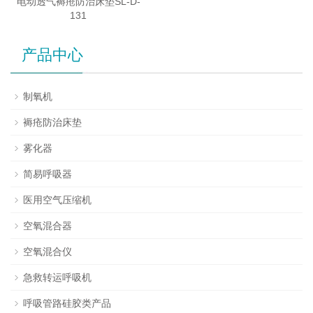
电动透气褥疮防治床垫SL-D-
131
产品中心
制氧机
褥疮防治床垫
雾化器
简易呼吸器
医用空气压缩机
空氧混合器
空氧混合仪
急救转运呼吸机
呼吸管路硅胶类产品